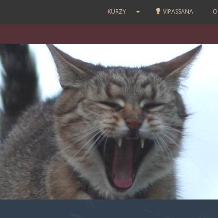
KURZY
VIPASSANA
O