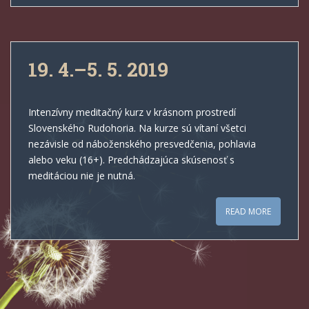
19. 4.–5. 5. 2019
Intenzívny meditačný kurz v krásnom prostredí
Slovenského Rudohoria. Na kurze sú vítaní všetci
nezávisle od náboženského presvedčenia, pohlavia
alebo veku (16+). Predchádzajúca skúsenosť s
meditáciou nie je nutná.
READ MORE